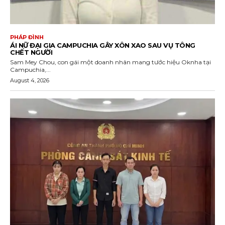
PHÁP ĐÌNH
ÁI NỮ ĐẠI GIA CAMPUCHIA GÂY XÔN XAO SAU VỤ TÔNG
CHẾT NGƯỜI
Sam Mey Chou, con gái một doanh nhân mang tước hiệu Oknha tại
Campuchia,...
August 4, 2026