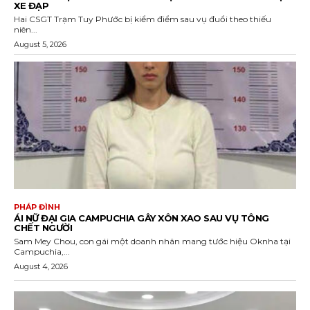
XE ĐẠP
Hai CSGT Trạm Tuy Phước bị kiểm điểm sau vụ đuổi theo thiếu
niên...
August 5, 2026
PHÁP ĐÌNH
ÁI NỮ ĐẠI GIA CAMPUCHIA GÂY XÔN XAO SAU VỤ TÔNG
CHẾT NGƯỜI
Sam Mey Chou, con gái một doanh nhân mang tước hiệu Oknha tại
Campuchia,...
August 4, 2026