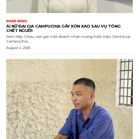
PHÁP ĐÌNH
ÁI NỮ ĐẠI GIA CAMPUCHIA GÂY XÔN XAO SAU VỤ TÔNG
CHẾT NGƯỜI
Sam Mey Chou, con gái một doanh nhân mang tước hiệu Oknha tại
Campuchia,...
August 4, 2026