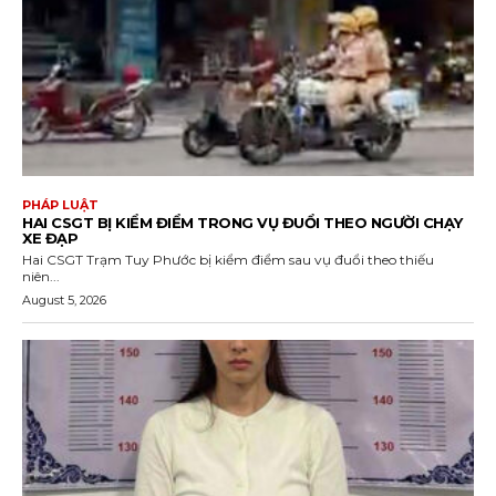
PHÁP LUẬT
HAI CSGT BỊ KIỂM ĐIỂM TRONG VỤ ĐUỔI THEO NGƯỜI CHẠY
XE ĐẠP
Hai CSGT Trạm Tuy Phước bị kiểm điểm sau vụ đuổi theo thiếu
niên...
August 5, 2026