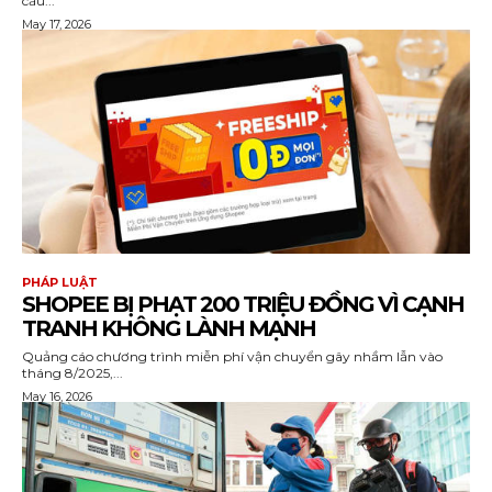
cầu...
May 17, 2026
PHÁP LUẬT
SHOPEE BỊ PHẠT 200 TRIỆU ĐỒNG VÌ CẠNH
TRANH KHÔNG LÀNH MẠNH
Quảng cáo chương trình miễn phí vận chuyển gây nhầm lẫn vào
tháng 8/2025,...
May 16, 2026