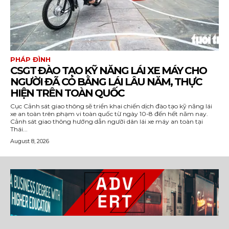
PHÁP ĐÌNH
CSGT ĐÀO TẠO KỸ NĂNG LÁI XE MÁY CHO
NGƯỜI ĐÃ CÓ BẰNG LÁI LÂU NĂM, THỰC
HIỆN TRÊN TOÀN QUỐC
Cục Cảnh sát giao thông sẽ triển khai chiến dịch đào tạo kỹ năng lái
xe an toàn trên phạm vi toàn quốc từ ngày 10-8 đến hết năm nay.
Cảnh sát giao thông hướng dẫn người dân lái xe máy an toàn tại
Thái...
August 8, 2026