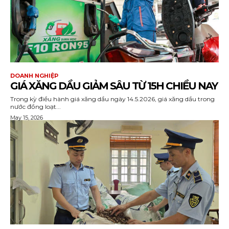
DOANH NGHIỆP
GIÁ XĂNG DẦU GIẢM SÂU TỪ 15H CHIỀU NAY
Trong kỳ điều hành giá xăng dầu ngày 14.5.2026, giá xăng dầu trong
nước đồng loạt...
May 15, 2026