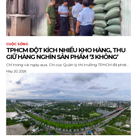
CUỘC SỐNG
TPHCM ĐỘT KÍCH NHIỀU KHO HÀNG, THU
GIỮ HÀNG NGHÌN SẢN PHẨM ‘3 KHÔNG’
Chỉ trong vài ngày qua, Chi cục Quản lý thị trường TPHCM đã phát...
May 20, 2026