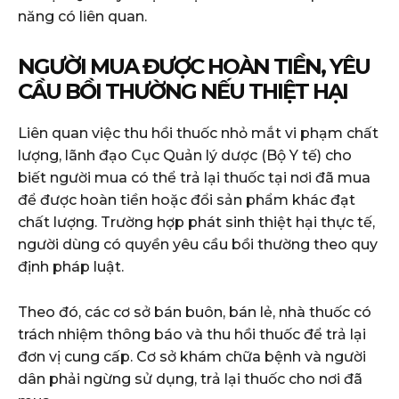
năng có liên quan.
NGƯỜI MUA ĐƯỢC HOÀN TIỀN, YÊU
CẦU BỒI THƯỜNG NẾU THIỆT HẠI
Liên quan việc thu hồi thuốc nhỏ mắt vi phạm chất
lượng, lãnh đạo Cục Quản lý dược (Bộ Y tế) cho
biết người mua có thể trả lại thuốc tại nơi đã mua
để được hoàn tiền hoặc đổi sản phẩm khác đạt
chất lượng. Trường hợp phát sinh thiệt hại thực tế,
người dùng có quyền yêu cầu bồi thường theo quy
định pháp luật.
Theo đó, các cơ sở bán buôn, bán lẻ, nhà thuốc có
trách nhiệm thông báo và thu hồi thuốc để trả lại
đơn vị cung cấp. Cơ sở khám chữa bệnh và người
dân phải ngừng sử dụng, trả lại thuốc cho nơi đã