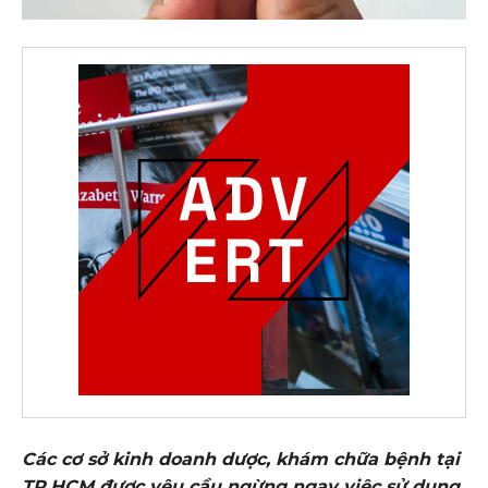
Các cơ sở kinh doanh dược, khám chữa bệnh tại
TP.HCM được yêu cầu ngừng ngay việc sử dụng