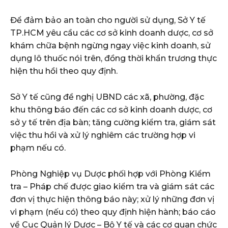
Để đảm bảo an toàn cho người sử dụng, Sở Y tế
TP.HCM yêu cầu các cơ sở kinh doanh dược, cơ sở
khám chữa bệnh ngừng ngay việc kinh doanh, sử
dụng lô thuốc nói trên, đồng thời khẩn trương thực
hiện thu hồi theo quy định.
Sở Y tế cũng đề nghị UBND các xã, phường, đặc
khu thông báo đến các cơ sở kinh doanh dược, cơ
sở y tế trên địa bàn; tăng cường kiểm tra, giám sát
việc thu hồi và xử lý nghiêm các trường hợp vi
phạm nếu có.
Phòng Nghiệp vụ Dược phối hợp với Phòng Kiểm
tra – Pháp chế được giao kiểm tra và giám sát các
đơn vị thực hiện thông báo này; xử lý những đơn vị
vi phạm (nếu có) theo quy định hiện hành; báo cáo
về Cục Quản lý Dược – Bộ Y tế và các cơ quan chức