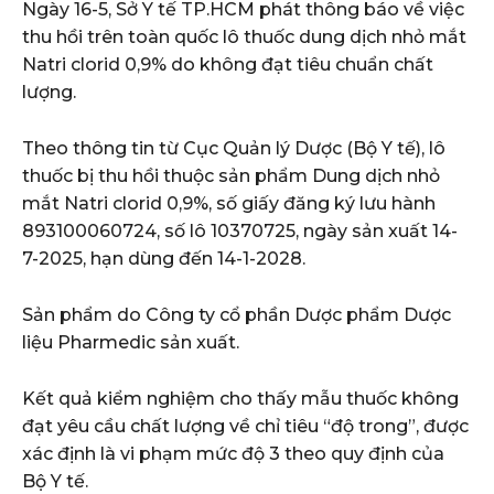
Ngày 16-5, Sở Y tế TP.HCM phát thông báo về việc
thu hồi trên toàn quốc lô thuốc dung dịch nhỏ mắt
Natri clorid 0,9% do không đạt tiêu chuẩn chất
lượng.
Theo thông tin từ Cục Quản lý Dược (Bộ Y tế), lô
thuốc bị thu hồi thuộc sản phẩm Dung dịch nhỏ
mắt Natri clorid 0,9%, số giấy đăng ký lưu hành
893100060724, số lô 10370725, ngày sản xuất 14-
7-2025, hạn dùng đến 14-1-2028.
Sản phẩm do Công ty cổ phần Dược phẩm Dược
liệu Pharmedic sản xuất.
Kết quả kiểm nghiệm cho thấy mẫu thuốc không
đạt yêu cầu chất lượng về chỉ tiêu “độ trong”, được
xác định là vi phạm mức độ 3 theo quy định của
Bộ Y tế.