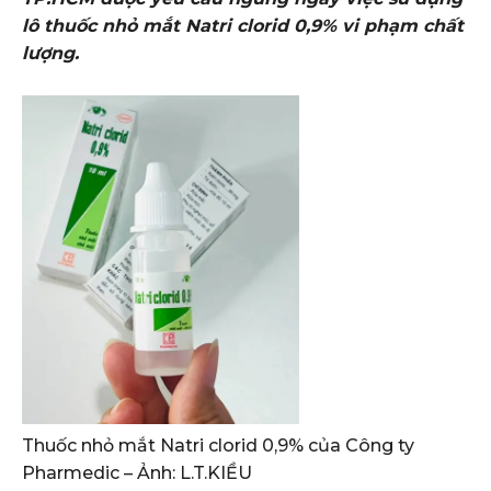
lô thuốc nhỏ mắt Natri clorid 0,9% vi phạm chất
lượng.
Thuốc nhỏ mắt Natri clorid 0,9% của Công ty
Pharmedic – Ảnh: L.T.KIỀU