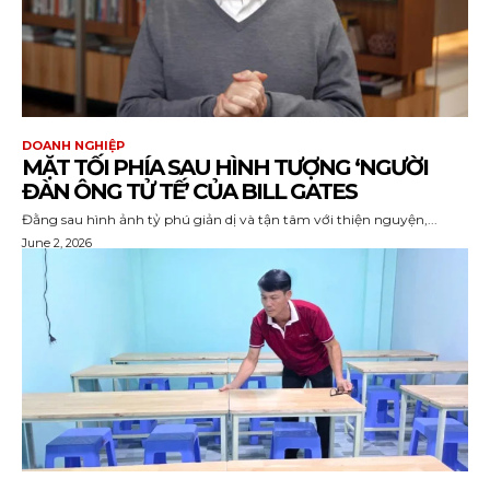
DOANH NGHIỆP
MẶT TỐI PHÍA SAU HÌNH TƯỢNG ‘NGƯỜI
ĐÀN ÔNG TỬ TẾ’ CỦA BILL GATES
Đằng sau hình ảnh tỷ phú giản dị và tận tâm với thiện nguyện,...
June 2, 2026