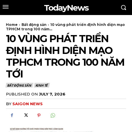
TodayNews
Home
Bất động sản
10 vùng phát triển định hình diện mạo
TPHCM trong 100 năm...
10 VÙNG PHÁT TRIỂN
ĐỊNH HÌNH DIỆN MẠO
TPHCM TRONG 100 NĂM
TỚI
BẤT ĐỘNG SẢN
KINH TẾ
PUBLISHED ON
JULY 7, 2026
BY
SAIGON NEWS