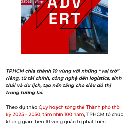
TPHCM chia thành 10 vùng với những “vai trò”
riêng, từ tài chính, công nghệ đến logistics, sinh
thái và du lịch, tạo nền tảng cho siêu đô thị
trong tương lai.
Theo dự thảo
Quy hoạch tổng thể Thành phố thời
kỳ 2025 – 2050, tầm nhìn 100 năm
, TPHCM tổ chức
không gian theo 10 vùng quản trị phát triển.