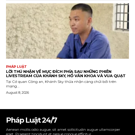
Pháp Luật 24/7
Aenean mollis odio augue, sit amet sollicitudin augue ullamcorper
eget. Praesent tincidunt et neque congue efficitur.