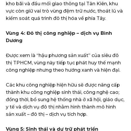
kho bãi và đầu mối giao thông tại Tân Kiên, khu
vực còn giữ vai trò vùng đệm trữ nước, thoát lũ và
kiểm soát quá trình đô thị hóa về phía Tây.
Vùng 4: Đô thị công nghiệp – dịch vụ Bình
Dương
Được xem là “hậu phương sản xuất” của siêu đô
thị TPHCM, vùng này tiếp tục phát huy thế mạnh
công nghiệp nhưng theo hướng xanh và hiện đại.
Các khu công nghiệp hiện hữu sẽ được nâng cấp
thành khu công nghiệp sinh thái, công nghệ cao;
đồng thời, bổ sung hệ thống nhà ở xã hội, giáo dục,
y tế và dịch vụ đô thị nhằm hình thành mô hình
sản xuất – đô thị – dịch vụ tích hợp.
Vùng 5: Sinh thái và dự trữ phát triển