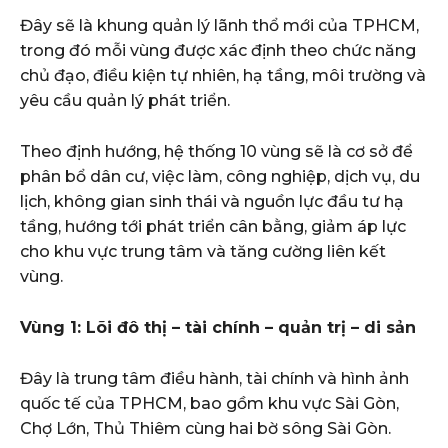
Đây sẽ là khung quản lý lãnh thổ mới của TPHCM,
trong đó mỗi vùng được xác định theo chức năng
chủ đạo, điều kiện tự nhiên, hạ tầng, môi trường và
yêu cầu quản lý phát triển.
Theo định hướng, hệ thống 10 vùng sẽ là cơ sở để
phân bổ dân cư, việc làm, công nghiệp, dịch vụ, du
lịch, không gian sinh thái và nguồn lực đầu tư hạ
tầng, hướng tới phát triển cân bằng, giảm áp lực
cho khu vực trung tâm và tăng cường liên kết
vùng.
Vùng 1: Lõi đô thị – tài chính – quản trị – di sản
Đây là trung tâm điều hành, tài chính và hình ảnh
quốc tế của TPHCM, bao gồm khu vực Sài Gòn,
Chợ Lớn, Thủ Thiêm cùng hai bờ sông Sài Gòn.