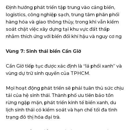
Định hướng phát triển tập trung vào cảng biển,
logistics, công nghiệp sạch, trung tâm phân phối
hàng hóa và giao thông thủy, trong khi vẫn kiểm
soát chặt việc xây dựng tại khu vực đất thấp
nhằm thích ứng với biến đổi khí hậu và nguy cơ ng
Vùng 7: Sinh thái biển Cần Giờ
Cần Giờ tiếp tục được xác định là “lá phổi xanh” và
vùng dự trữ sinh quyển của TPHCM.
Mọi hoạt động phát triển sẽ phải tuân thủ sức chịu
tải của hệ sinh thái. Thành phố ưu tiên bảo tồn
rừng ngập mặn, phát triển kinh tế biển xanh, du
lịch sinh thái có kiểm soát và hạn chế tối đa tình
trạng đô thị hóa đại trà.