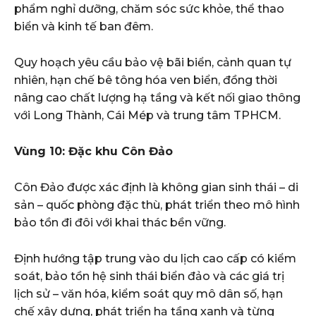
phẩm nghỉ dưỡng, chăm sóc sức khỏe, thể thao
biển và kinh tế ban đêm.
Quy hoạch yêu cầu bảo vệ bãi biển, cảnh quan tự
nhiên, hạn chế bê tông hóa ven biển, đồng thời
nâng cao chất lượng hạ tầng và kết nối giao thông
với Long Thành, Cái Mép và trung tâm TPHCM.
Vùng 10: Đặc khu Côn Đảo
Côn Đảo được xác định là không gian sinh thái – di
sản – quốc phòng đặc thù, phát triển theo mô hình
bảo tồn đi đôi với khai thác bền vững.
Định hướng tập trung vào du lịch cao cấp có kiểm
soát, bảo tồn hệ sinh thái biển đảo và các giá trị
lịch sử – văn hóa, kiểm soát quy mô dân số, hạn
chế xây dựng, phát triển hạ tầng xanh và từng