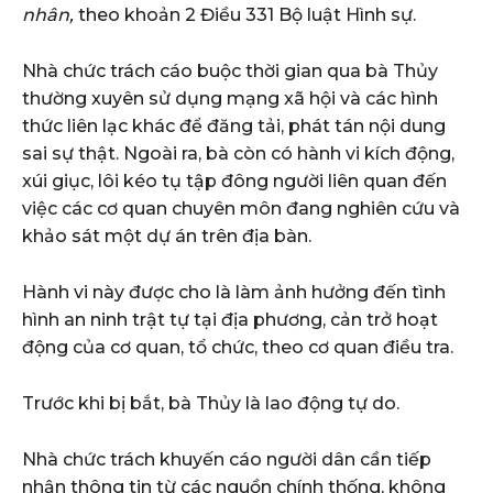
nhân,
theo khoản 2 Điều 331 Bộ luật Hình sự.
Nhà chức trách cáo buộc thời gian qua bà Thủy
thường xuyên sử dụng mạng xã hội và các hình
thức liên lạc khác để đăng tải, phát tán nội dung
sai sự thật. Ngoài ra, bà còn có hành vi kích động,
xúi giục, lôi kéo tụ tập đông người liên quan đến
việc các cơ quan chuyên môn đang nghiên cứu và
khảo sát một dự án trên địa bàn.
Hành vi này được cho là làm ảnh hưởng đến tình
hình an ninh trật tự tại địa phương, cản trở hoạt
động của cơ quan, tổ chức, theo cơ quan điều tra.
Trước khi bị bắt, bà Thủy là lao động tự do.
Nhà chức trách khuyến cáo người dân cần tiếp
nhận thông tin từ các nguồn chính thống, không