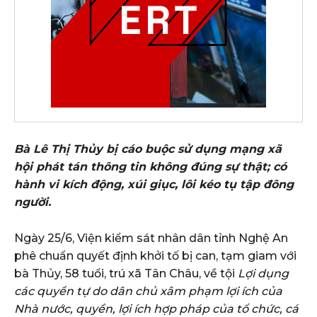
Bà Lê Thị Thủy bị cáo buộc sử dụng mạng xã
hội phát tán thông tin không đúng sự thật; có
hành vi kích động, xúi giục, lôi kéo tụ tập đông
người.
Ngày 25/6, Viện kiểm sát nhân dân tỉnh Nghệ An
phê chuẩn quyết định khởi tố bị can, tạm giam với
bà Thủy, 58 tuổi, trú xã Tân Châu, về tội
Lợi dụng
các quyền tự do dân chủ xâm phạm lợi ích của
Nhà nước, quyền, lợi ích hợp pháp của tổ chức, cá