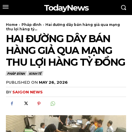
TodayNews
Home
Pháp đình
Hai đường dây bán hàng giả qua mạng
thu lợi hàng tỷ...
HAI ĐƯỜNG DÂY BÁN
HÀNG GIẢ QUA MẠNG
THU LỢI HÀNG TỶ ĐỒNG
PHÁP ĐÌNH
KINH TẾ
PUBLISHED ON
MAY 26, 2026
BY
SAIGON NEWS