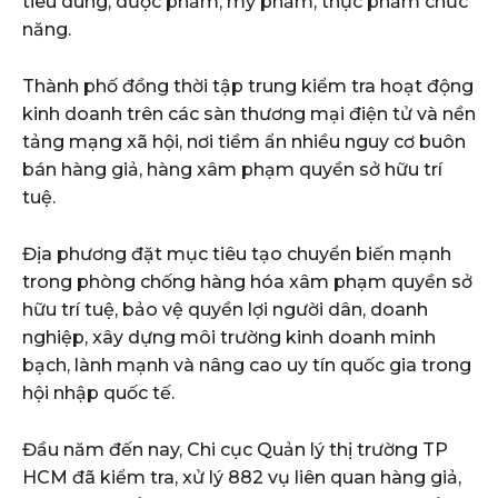
tiêu dùng, dược phẩm, mỹ phẩm, thực phẩm chức
năng.
Thành phố đồng thời tập trung kiểm tra hoạt động
kinh doanh trên các sàn thương mại điện tử và nền
tảng mạng xã hội, nơi tiềm ẩn nhiều nguy cơ buôn
bán hàng giả, hàng xâm phạm quyền sở hữu trí
tuệ.
Địa phương đặt mục tiêu tạo chuyển biến mạnh
trong phòng chống hàng hóa xâm phạm quyền sở
hữu trí tuệ, bảo vệ quyền lợi người dân, doanh
nghiệp, xây dựng môi trường kinh doanh minh
bạch, lành mạnh và nâng cao uy tín quốc gia trong
hội nhập quốc tế.
Đầu năm đến nay, Chi cục Quản lý thị trường TP
HCM đã kiểm tra, xử lý 882 vụ liên quan hàng giả,