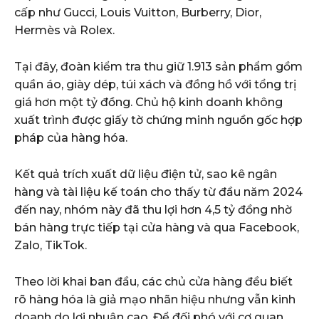
cấp như Gucci, Louis Vuitton, Burberry, Dior,
Hermès và Rolex.
Tại đây, đoàn kiểm tra thu giữ 1.913 sản phẩm gồm
quần áo, giày dép, túi xách và đồng hồ với tổng trị
giá hơn một tỷ đồng. Chủ hộ kinh doanh không
xuất trình được giấy tờ chứng minh nguồn gốc hợp
pháp của hàng hóa.
Kết quả trích xuất dữ liệu điện tử, sao kê ngân
hàng và tài liệu kế toán cho thấy từ đầu năm 2024
đến nay, nhóm này đã thu lợi hơn 4,5 tỷ đồng nhờ
bán hàng trực tiếp tại cửa hàng và qua Facebook,
Zalo, TikTok.
Theo lời khai ban đầu, các chủ cửa hàng đều biết
rõ hàng hóa là giả mạo nhãn hiệu nhưng vẫn kinh
doanh do lợi nhuận cao. Để đối phó với cơ quan