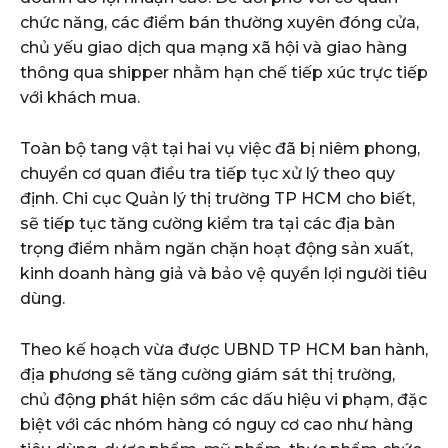
chức năng, các điểm bán thường xuyên đóng cửa,
chủ yếu giao dịch qua mạng xã hội và giao hàng
thông qua shipper nhằm hạn chế tiếp xúc trực tiếp
với khách mua.
Toàn bộ tang vật tại hai vụ việc đã bị niêm phong,
chuyển cơ quan điều tra tiếp tục xử lý theo quy
định. Chi cục Quản lý thị trường TP HCM cho biết,
sẽ tiếp tục tăng cường kiểm tra tại các địa bàn
trọng điểm nhằm ngăn chặn hoạt động sản xuất,
kinh doanh hàng giả và bảo vệ quyền lợi người tiêu
dùng.
Theo kế hoạch vừa được UBND TP HCM ban hành,
địa phương sẽ tăng cường giám sát thị trường,
chủ động phát hiện sớm các dấu hiệu vi phạm, đặc
biệt với các nhóm hàng có nguy cơ cao như hàng