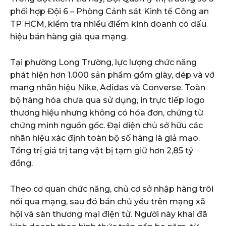
phối hợp Đội 6 – Phòng Cảnh sát Kinh tế Công an
TP HCM, kiểm tra nhiều điểm kinh doanh có dấu
hiệu bán hàng giả qua mạng.
Tại phường Long Trường, lực lượng chức năng
phát hiện hơn 1.000 sản phẩm gồm giày, dép và vớ
mang nhãn hiệu Nike, Adidas và Converse. Toàn
bộ hàng hóa chưa qua sử dụng, in trực tiếp logo
thương hiệu nhưng không có hóa đơn, chứng từ
chứng minh nguồn gốc. Đại diện chủ sở hữu các
nhãn hiệu xác định toàn bộ số hàng là giả mạo.
Tổng trị giá trị tang vật bị tạm giữ hơn 2,85 tỷ
đồng.
Theo cơ quan chức năng, chủ cơ sở nhập hàng trôi
nổi qua mạng, sau đó bán chủ yếu trên mạng xã
hội và sàn thương mại điện tử. Người này khai đã