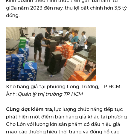
kinh doanh theo hình thức trên gần ba năm, từ
giữa năm 2023 đến nay, thu lợi bất chính hơn 3,5 tỷ
đồng.
Kho hàng giả tại phường Long Trường, TP HCM.
Ảnh:
Quản lý thị trường TP HCM
Cùng đợt kiểm tra
, lực lượng chức năng tiếp tục
phát hiện một điểm bán hàng giả khác tại phường
Chợ Lớn với lượng lớn sản phẩm có dấu hiệu giả
mạo các thương hiệu thời trang và đồng hồ cao