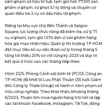
xâm phạm sở hữu trí tuệ, tạm giữ hơn 77.100 sản
phẩm vi phạm, xử phạt 5,1 tỷ đồng và chuyển cơ
quan điều tra 2 vụ có dấu hiệu tội phạm.
Riêng tại khu vực chợ Bến Thành và Saigon
Square, lực lượng chức năng đã kiểm tra, xử lý 71
vụ vi phạm, tạm giữ 1.574 đơn vị sản phẩm hàng
hóa giả mạo nhãn hiệu. Quản lý thị trường TP HCM
đặt mục tiêu số vụ việc được xử lý trong tháng 5
tăng tối thiểu 20% so với cùng kỳ 2025 và duy trì
kết quả ở mức cao các tháng tiếp theo.
Hôm 22/5, Phòng Cảnh sát kinh tế (PC03, Công an
TP HCM) đã khởi tố Lưu Phát Thuận (35 tuổi, Giám
đốc Công ty Thale Group) về hành vi
Xâm phạm sở
hữu công nghiệp
. Theo khai nhận, khoảng tháng
6/2023, Thuận tìm mua nguồn hàng trôi nổi và lập
các tài khoản Facebook, Instagram, TikTok, đăng