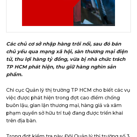
Các chủ cơ sở nhập hàng trôi nổi, sau đó bán
chủ yếu qua mạng xã hội, sàn thương mại điện
tử, thu lợi hàng tỷ đồng, vừa bị nhà chức trách
TP HCM phát hiện, thu giữ hàng nghìn sản
phẩm.
Chi cục Quản lý thị trường TP HCM cho biết các vụ
việc được phát hiện trong đợt cao điểm chống
buôn lậu, gian lận thương mại, hàng giả và xâm
phạm quyền sở hữu trí tuệ đang được triển khai
trên địa bàn.
Trong đợt kiểm tra này, Đội Quản lý thị trường số 3