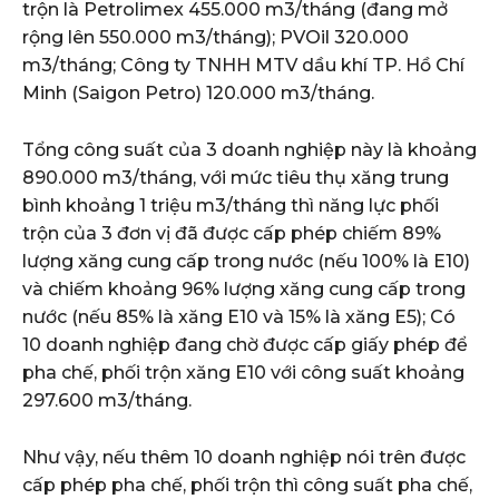
trộn là Petrolimex 455.000 m3/tháng (đang mở
rộng lên 550.000 m3/tháng); PVOil 320.000
m3/tháng; Công ty TNHH MTV dầu khí TP. Hồ Chí
Minh (Saigon Petro) 120.000 m3/tháng.
Tổng công suất của 3 doanh nghiệp này là khoảng
890.000 m3/tháng, với mức tiêu thụ xăng trung
bình khoảng 1 triệu m3/tháng thì năng lực phối
trộn của 3 đơn vị đã được cấp phép chiếm 89%
lượng xăng cung cấp trong nước (nếu 100% là E10)
và chiếm khoảng 96% lượng xăng cung cấp trong
nước (nếu 85% là xăng E10 và 15% là xăng E5); Có
10 doanh nghiệp đang chờ được cấp giấy phép để
pha chế, phối trộn xăng E10 với công suất khoảng
297.600 m3/tháng.
Như vậy, nếu thêm 10 doanh nghiệp nói trên được
cấp phép pha chế, phối trộn thì công suất pha chế,