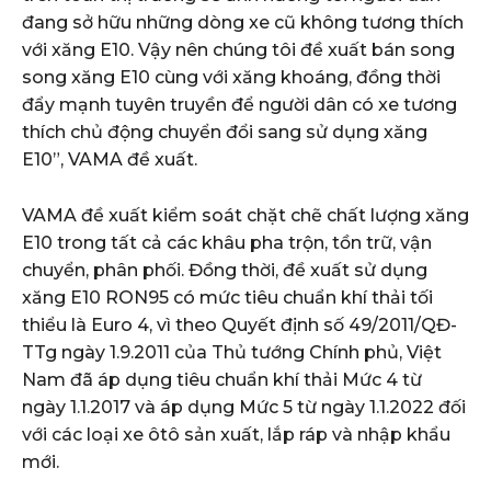
đang sở hữu những dòng xe cũ không tương thích
với xăng E10. Vậy nên chúng tôi đề xuất bán song
song xăng E10 cùng với xăng khoáng, đồng thời
đẩy mạnh tuyên truyền để người dân có xe tương
thích chủ động chuyển đổi sang sử dụng xăng
E10”, VAMA đề xuất.
VAMA đề xuất kiểm soát chặt chẽ chất lượng xăng
E10 trong tất cả các khâu pha trộn, tồn trữ, vận
chuyển, phân phối. Đồng thời, đề xuất sử dụng
xăng E10 RON95 có mức tiêu chuẩn khí thải tối
thiểu là Euro 4, vì theo Quyết định số 49/2011/QĐ-
TTg ngày 1.9.2011 của Thủ tướng Chính phủ, Việt
Nam đã áp dụng tiêu chuẩn khí thải Mức 4 từ
ngày 1.1.2017 và áp dụng Mức 5 từ ngày 1.1.2022 đối
với các loại xe ôtô sản xuất, lắp ráp và nhập khẩu
mới.