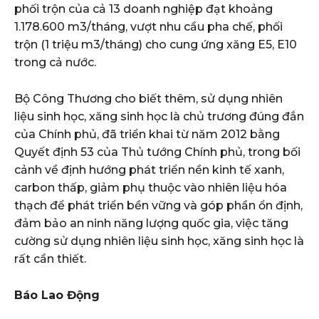
phối trộn của cả 13 doanh nghiệp đạt khoảng
1.178.600 m3/tháng, vượt nhu cầu pha chế, phối
trộn (1 triệu m3/tháng) cho cung ứng xăng E5, E10
trong cả nước.
Bộ Công Thương cho biết thêm, sử dụng nhiên
liệu sinh học, xăng sinh học là chủ trương đúng đắn
của Chính phủ, đã triển khai từ năm 2012 bằng
Quyết định 53 của Thủ tướng Chính phủ, trong bối
cảnh về định hướng phát triển nền kinh tế xanh,
carbon thấp, giảm phụ thuộc vào nhiên liệu hóa
thạch để phát triển bền vững và góp phần ổn định,
đảm bảo an ninh năng lượng quốc gia, việc tăng
cường sử dụng nhiên liệu sinh học, xăng sinh học là
rất cần thiết.
Báo Lao Động