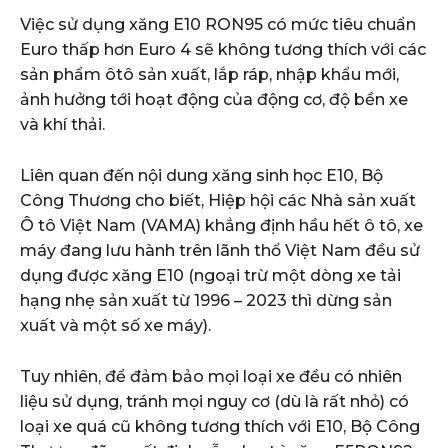
Việc sử dụng xăng E10 RON95 có mức tiêu chuẩn
Euro thấp hơn Euro 4 sẽ không tương thích với các
sản phẩm ôtô sản xuất, lắp ráp, nhập khẩu mới,
ảnh hưởng tới hoạt động của động cơ, độ bền xe
và khí thải.
Liên quan đến nội dung xăng sinh học E10, Bộ
Công Thương cho biết, Hiệp hội các Nhà sản xuất
Ô tô Việt Nam (VAMA) khẳng định hầu hết ô tô, xe
máy đang lưu hành trên lãnh thổ Việt Nam đều sử
dụng được xăng E10 (ngoại trừ một dòng xe tải
hạng nhẹ sản xuất từ 1996 – 2023 thì dừng sản
xuất và một số xe máy).
Tuy nhiên, để đảm bảo mọi loại xe đều có nhiên
liệu sử dụng, tránh mọi nguy cơ (dù là rất nhỏ) có
loại xe quá cũ không tương thích với E10, Bộ Công