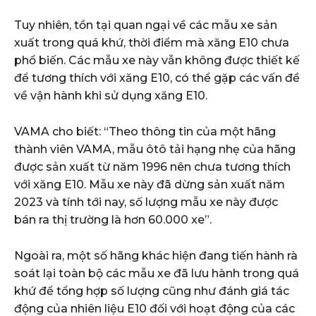
Tuy nhiên, tồn tại quan ngại về các mẫu xe sản
xuất trong quá khứ, thời điểm mà xăng E10 chưa
phổ biến. Các mẫu xe này vẫn không được thiết kế
để tương thích với xăng E10, có thể gặp các vấn đề
về vận hành khi sử dụng xăng E10.
VAMA cho biết: “Theo thông tin của một hãng
thành viên VAMA, mẫu ôtô tải hạng nhẹ của hãng
được sản xuất từ năm 1996 nên chưa tương thích
với xăng E10. Mẫu xe này đã dừng sản xuất năm
2023 và tính tới nay, số lượng mẫu xe này được
bán ra thị trường là hơn 60.000 xe”.
Ngoài ra, một số hãng khác hiện đang tiến hành rà
soát lại toàn bộ các mẫu xe đã lưu hành trong quá
khứ để tổng hợp số lượng cũng như đánh giá tác
động của nhiên liệu E10 đối với hoạt động của các