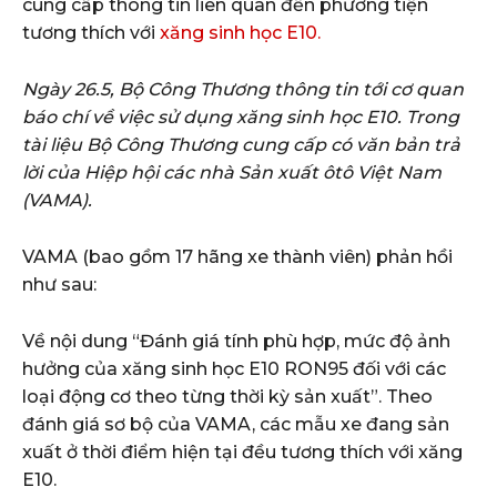
cung cấp thông tin liên quan đến phương tiện
tương thích với
xăng sinh học E10.
Ngày 26.5, Bộ Công Thương thông tin tới cơ quan
báo chí về việc sử dụng xăng sinh học E10. Trong
tài liệu Bộ Công Thương cung cấp có văn bản trả
lời của Hiệp hội các nhà Sản xuất ôtô Việt Nam
(VAMA).
VAMA (bao gồm 17 hãng xe thành viên) phản hồi
như sau:
Về nội dung “Đánh giá tính phù hợp, mức độ ảnh
hưởng của xăng sinh học E10 RON95 đối với các
loại động cơ theo từng thời kỳ sản xuất”. Theo
đánh giá sơ bộ của VAMA, các mẫu xe đang sản
xuất ở thời điểm hiện tại đều tương thích với xăng
E10.