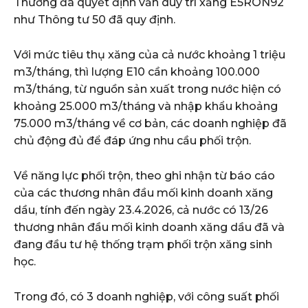
Thương đã quyết định vẫn duy trì xăng E5RON92
như Thông tư 50 đã quy định.
Với mức tiêu thụ xăng của cả nước khoảng 1 triệu
m3/tháng, thì lượng E10 cần khoảng 100.000
m3/tháng, từ nguồn sản xuất trong nước hiện có
khoảng 25.000 m3/tháng và nhập khẩu khoảng
75.000 m3/tháng về cơ bản, các doanh nghiệp đã
chủ động đủ để đáp ứng nhu cầu phối trộn.
Về năng lực phối trộn, theo ghi nhận từ báo cáo
của các thương nhân đầu mối kinh doanh xăng
dầu, tính đến ngày 23.4.2026, cả nước có 13/26
thương nhân đầu mối kinh doanh xăng dầu đã và
đang đầu tư hệ thống trạm phối trộn xăng sinh
học.
Trong đó, có 3 doanh nghiệp, với công suất phối