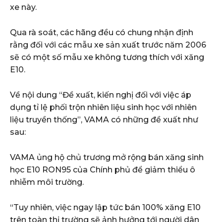
xe này.
Qua rà soát, các hãng đều có chung nhận định
rằng đối với các mẫu xe sản xuất trước năm 2006
sẽ có một số mẫu xe không tương thích với xăng
E10.
Về nội dung “Đề xuất, kiến nghị đối với việc áp
dụng tỉ lệ phối trộn nhiên liệu sinh học với nhiên
liệu truyền thống”, VAMA có những đề xuất như
sau:
VAMA ủng hộ chủ trương mở rộng bán xăng sinh
học E10 RON95 của Chính phủ để giảm thiểu ô
nhiễm môi trường.
“Tuy nhiên, việc ngay lập tức bán 100% xăng E10
trên toàn thị trường sẽ ảnh hưởng tới người dân