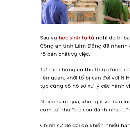
Sau vụ
học sinh tự tử
nghi do bị bạ
Công an tỉnh Lâm Đồng đã nhanh c
rõ bản chất vụ việc.
Từ các chứng cứ thu thập được, cơ
liên quan, khởi tố bị can đối với N.H
tục củng cố hồ sơ xử lý các hành vi
Nhiều năm qua, không ít vụ bạo l
cụm từ như “trẻ con đánh nhau”, “
Chính sự dễ dãi đó khiến nhiều hà