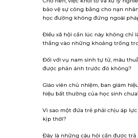
Cho nên, việc khởi tố và xử lý nghi
bảo vệ sự công bằng cho nạn nhân
học đường không đứng ngoài pháp
Điều xã hội cần lúc này không chỉ 
thẳng vào những khoảng trống tr
Đối với vụ nam sinh tự tử, mâu thu
được phản ánh trước đó không?
Giáo viên chủ nhiệm, ban giám hiệ
hiệu bất thường của học sinh chưa
Vì sao một đứa trẻ phải chịu áp lự
kịp thời?
Đây là những câu hỏi cần được trả l