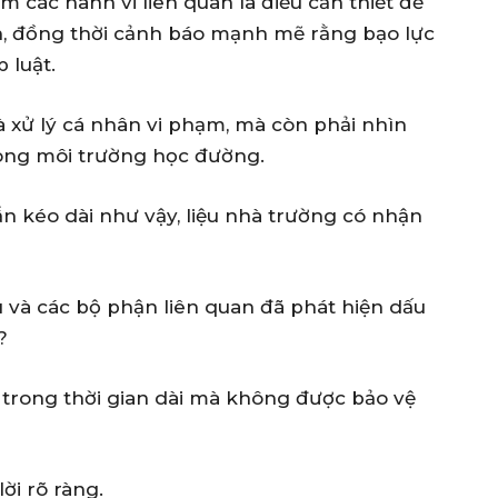
êm các hành vi liên quan là điều cần thiết để
, đồng thời cảnh báo mạnh mẽ rằng bạo lực
 luật.
là xử lý cá nhân vi phạm, mà còn phải nhìn
ong môi trường học đường.
ẫn kéo dài như vậy, liệu nhà trường có nhận
u và các bộ phận liên quan đã phát hiện dấu
?
c trong thời gian dài mà không được bảo vệ
ời rõ ràng.