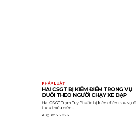
PHÁP LUẬT
HAI CSGT BỊ KIỂM ĐIỂM TRONG VỤ
ĐUỔI THEO NGƯỜI CHẠY XE ĐẠP
Hai CSGT Trạm Tuy Phước bị kiểm điểm sau vụ đ
theo thiếu niên...
August 5, 2026