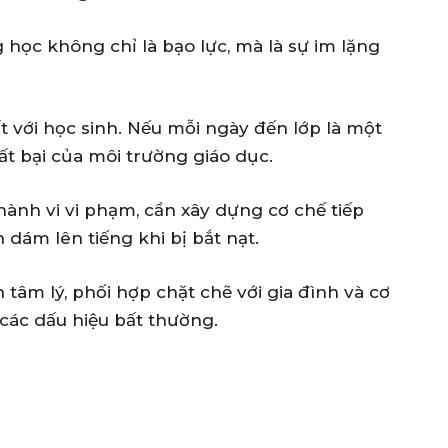
 học không chỉ là bạo lực, mà là sự im lặng
t với học sinh. Nếu mỗi ngày đến lớp là một
hất bại của môi trường giáo dục.
 hành vi vi phạm, cần xây dựng cơ chế tiếp
dám lên tiếng khi bị bắt nạt.
tâm lý, phối hợp chặt chẽ với gia đình và cơ
các dấu hiệu bất thường.