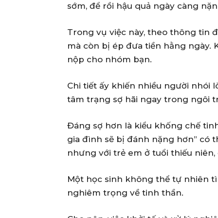
sớm, để rồi hậu quả ngày càng nặn
Trong vụ việc này, theo thông tin 
mà còn bị ép đưa tiền hằng ngày. K
nộp cho nhóm bạn.
Chi tiết ấy khiến nhiều người nhói 
tâm trạng sợ hãi ngay trong ngôi 
Đáng sợ hơn là kiểu khống chế tinh
gia đình sẽ bị đánh nặng hơn” có th
nhưng với trẻ em ở tuổi thiếu niên,
Một học sinh không thể tự nhiên t
nghiêm trọng về tinh thần.