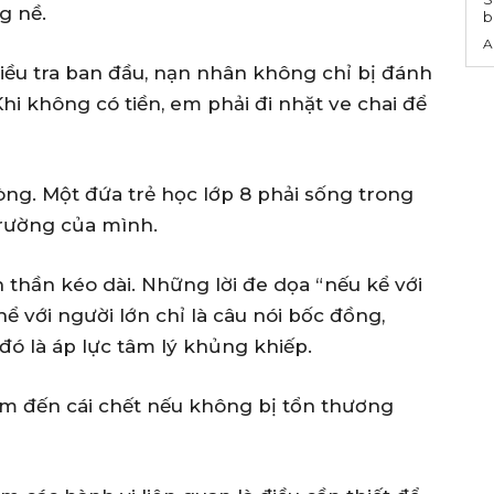
g nề.
b
A
điều tra ban đầu, nạn nhân không chỉ bị đánh
hi không có tiền, em phải đi nhặt ve chai để
lòng. Một đứa trẻ học lớp 8 phải sống trong
trường của mình.
 thần kéo dài. Những lời đe dọa “nếu kể với
ể với người lớn chỉ là câu nói bốc đồng,
 đó là áp lực tâm lý khủng khiếp.
ìm đến cái chết nếu không bị tổn thương