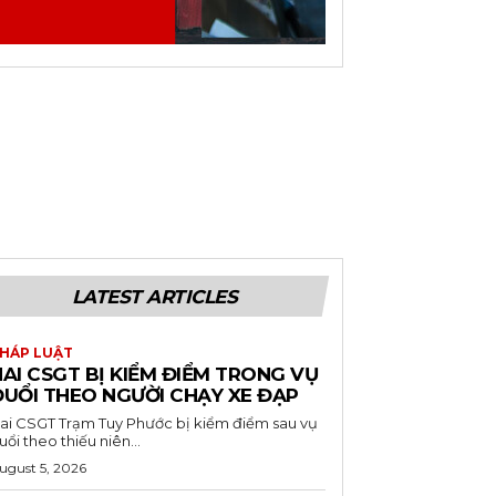
LATEST ARTICLES
HÁP LUẬT
AI CSGT BỊ KIỂM ĐIỂM TRONG VỤ
ĐUỔI THEO NGƯỜI CHẠY XE ĐẠP
ai CSGT Trạm Tuy Phước bị kiểm điểm sau vụ
uổi theo thiếu niên...
ugust 5, 2026