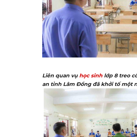
Liên quan vụ
học sinh
lớp 8 treo c
an tỉnh Lâm Đồng đã khởi tố một na