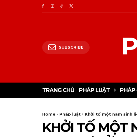
P
SUBSCRIBE
TRANG CHỦ
PHÁP LUẬT
PHÁP 
Home
Pháp luật
Khởi tố một nam sinh li
KHỞI TỐ MỘT 