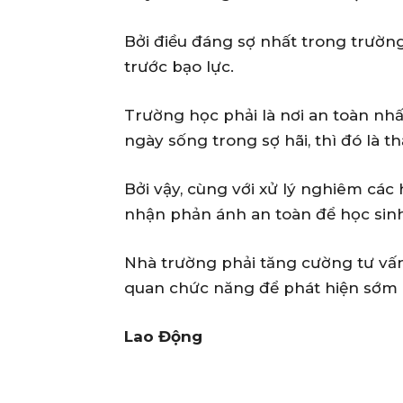
Bởi điều đáng sợ nhất trong trường
trước bạo lực.
Trường học phải là nơi an toàn nhấ
ngày sống trong sợ hãi, thì đó là t
Bởi vậy, cùng với xử lý nghiêm các
nhận phản ánh an toàn để học sinh 
Nhà trường phải tăng cường tư vấn 
quan chức năng để phát hiện sớm 
Lao Động