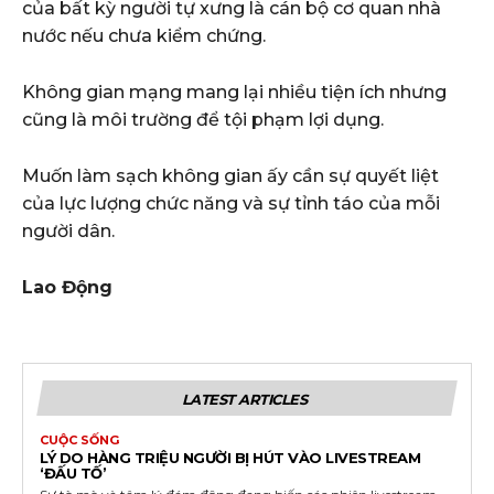
của bất kỳ người tự xưng là cán bộ cơ quan nhà
nước nếu chưa kiểm chứng.
Không gian mạng mang lại nhiều tiện ích nhưng
cũng là môi trường để tội phạm lợi dụng.
Muốn làm sạch không gian ấy cần sự quyết liệt
của lực lượng chức năng và sự tỉnh táo của mỗi
người dân.
Lao Động
LATEST ARTICLES
CUỘC SỐNG
LÝ DO HÀNG TRIỆU NGƯỜI BỊ HÚT VÀO LIVESTREAM
‘ĐẤU TỐ’