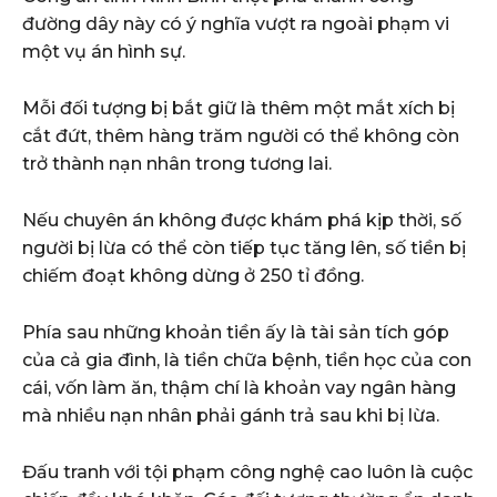
đường dây này có ý nghĩa vượt ra ngoài phạm vi
một vụ án hình sự.
Mỗi đối tượng bị bắt giữ là thêm một mắt xích bị
cắt đứt, thêm hàng trăm người có thể không còn
trở thành nạn nhân trong tương lai.
Nếu chuyên án không được khám phá kịp thời, số
người bị lừa có thể còn tiếp tục tăng lên, số tiền bị
chiếm đoạt không dừng ở 250 tỉ đồng.
Phía sau những khoản tiền ấy là tài sản tích góp
của cả gia đình, là tiền chữa bệnh, tiền học của con
cái, vốn làm ăn, thậm chí là khoản vay ngân hàng
mà nhiều nạn nhân phải gánh trả sau khi bị lừa.
Đấu tranh với tội phạm công nghệ cao luôn là cuộc