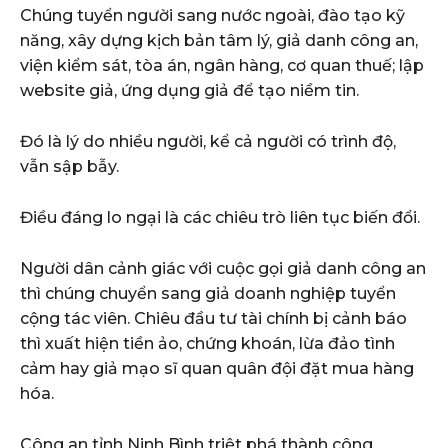
Chúng tuyển người sang nước ngoài, đào tạo kỹ
năng, xây dựng kịch bản tâm lý, giả danh công an,
viện kiểm sát, tòa án, ngân hàng, cơ quan thuế; lập
website giả, ứng dụng giả để tạo niềm tin.
Đó là lý do nhiều người, kể cả người có trình độ,
vẫn sập bẫy.
Điều đáng lo ngại là các chiêu trò liên tục biến đổi.
Người dân cảnh giác với cuộc gọi giả danh công an
thì chúng chuyển sang giả doanh nghiệp tuyển
cộng tác viên. Chiêu đầu tư tài chính bị cảnh báo
thì xuất hiện tiền ảo, chứng khoán, lừa đảo tình
cảm hay giả mạo sĩ quan quân đội đặt mua hàng
hóa.
Công an tỉnh Ninh Bình triệt phá thành công