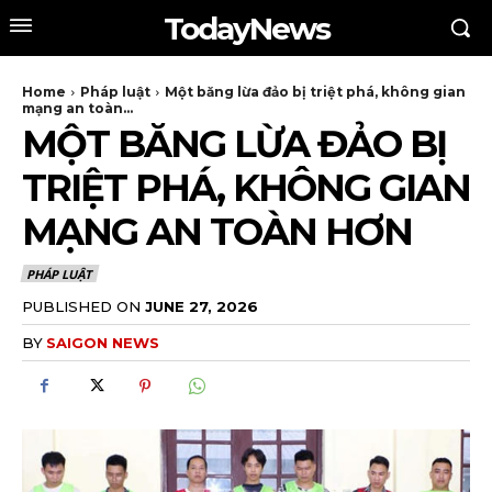
TodayNews
Home
Pháp luật
Một băng lừa đảo bị triệt phá, không gian
mạng an toàn...
MỘT BĂNG LỪA ĐẢO BỊ
TRIỆT PHÁ, KHÔNG GIAN
MẠNG AN TOÀN HƠN
PHÁP LUẬT
PUBLISHED ON
JUNE 27, 2026
BY
SAIGON NEWS