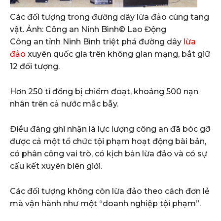
Các đối tượng trong đường dây lừa đảo cùng tang
vật. Ảnh: Công an Ninh Bình
© Lao Động
Công an tỉnh Ninh Bình triệt phá đường dây
lừa
đảo
xuyên quốc gia trên không gian mạng, bắt giữ
12 đối tượng.
Hơn 250 tỉ đồng bị chiếm đoạt, khoảng 500 nạn
nhân trên cả nước mắc bẫy.
Điều đáng ghi nhận là lực lượng công an đã bóc gỡ
được cả một tổ chức tội phạm hoạt động bài bản,
có phân công vai trò, có kịch bản lừa đảo và có sự
cấu kết xuyên biên giới.
Các đối tượng không còn lừa đảo theo cách đơn lẻ
mà vận hành như một “doanh nghiệp tội phạm”.