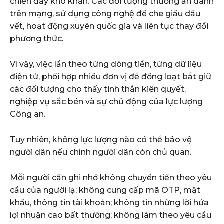
chiến đầy khó khăn. Các đối tượng thường ẩn danh
trên mạng, sử dụng công nghệ để che giấu dấu
vết, hoạt động xuyên quốc gia và liên tục thay đổi
phương thức.
Vì vậy, việc lần theo từng dòng tiền, từng dữ liệu
điện tử, phối hợp nhiều đơn vị để đồng loạt bắt giữ
các đối tượng cho thấy tinh thần kiên quyết,
nghiệp vụ sắc bén và sự chủ động của lực lượng
Công an.
Tuy nhiên, không lực lượng nào có thể bảo vệ
người dân nếu chính người dân còn chủ quan.
Mỗi người cần ghi nhớ không chuyển tiền theo yêu
cầu của người lạ; không cung cấp mã OTP, mật
khẩu, thông tin tài khoản; không tin những lời hứa
lợi nhuận cao bất thường; không làm theo yêu cầu