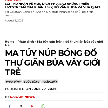
LỜI THÚ NHẬN VỀ MỤC ĐÍCH PHÍA SAU NHỮNG PHIÊN
LIVESTREAM CỦA KHÁNH SKY, HỒ VĂN KHOA VÀ VUA QUẠT
Tại Cơ quan Công an, Khánh Sky thừa nhận càng chửi bới trên
mạng...
August 8, 2026