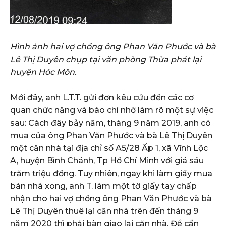
Hình ảnh hai vợ chồng ông Phan Văn Phước và bà
Lê Thị Duyên chụp tại văn phòng Thừa phát lại
huyện Hóc Môn.
Mới đây, anh L.T.T. gửi đơn kêu cứu đến các cơ
quan chức năng và báo chí nhờ làm rõ một sự việc
sau: Cách đây bảy năm, tháng 9 năm 2019, anh có
mua của ông Phan Văn Phước và bà Lê Thị Duyên
một căn nhà tại địa chỉ số A5/28 Ấp 1, xã Vĩnh Lộc
A, huyện Bình Chánh, Tp Hồ Chí Minh với giá sáu
trăm triệu đồng. Tuy nhiên, ngay khi làm giấy mua
bán nhà xong, anh T. làm một tờ giấy tay chấp
nhận cho hai vợ chồng ông Phan Văn Phước và bà
Lê Thị Duyên thuê lại căn nhà trên đến tháng 9
năm 2020 thì phải bàn giao lại căn nhà. Để cẩn