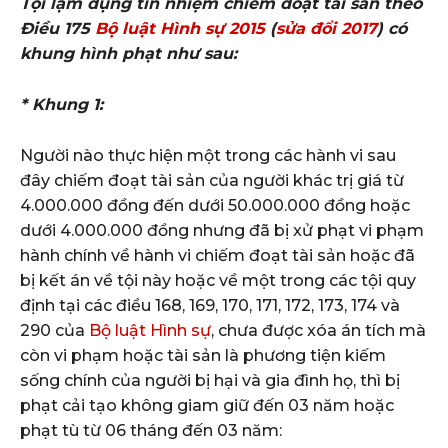
Tội lạm dụng tín nhiệm chiếm đoạt tài sản theo
Điều 175
Bộ luật Hình sự 2015
(
sửa đổi 2017
) có
khung hình phạt như sau:
* Khung 1:
Người nào thực hiện một trong các hành vi sau
đây chiếm đoạt tài sản của người khác trị giá từ
4.000.000 đồng đến dưới 50.000.000 đồng hoặc
dưới 4.000.000 đồng nhưng đã bị xử phạt vi phạm
hành chính về hành vi chiếm đoạt tài sản hoặc đã
bị kết án về tội này hoặc về một trong các tội quy
định tại các điều 168, 169, 170, 171, 172, 173, 174 và
290 của
Bộ luật Hình sự
, chưa được xóa án tích mà
còn vi phạm hoặc tài sản là phương tiện kiếm
sống chính của người bị hại và gia đình họ, thì bị
phạt cải tạo không giam giữ đến 03 năm hoặc
phạt tù từ 06 tháng đến 03 năm: