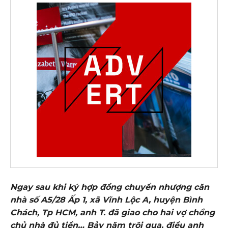
Ngay sau khi ký hợp đồng chuyển nhượng căn
nhà số A5/28 Ấp 1, xã Vĩnh Lộc A, huyện Bình
Chách, Tp HCM, anh T. đã giao cho hai vợ chồng
chủ nhà đủ tiền… Bảy năm trôi qua, điều anh