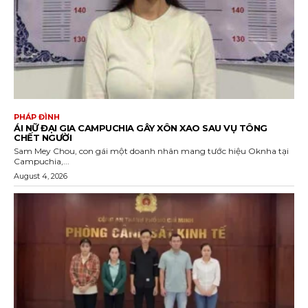
PHÁP ĐÌNH
ÁI NỮ ĐẠI GIA CAMPUCHIA GÂY XÔN XAO SAU VỤ TÔNG
CHẾT NGƯỜI
Sam Mey Chou, con gái một doanh nhân mang tước hiệu Oknha tại
Campuchia,...
August 4, 2026