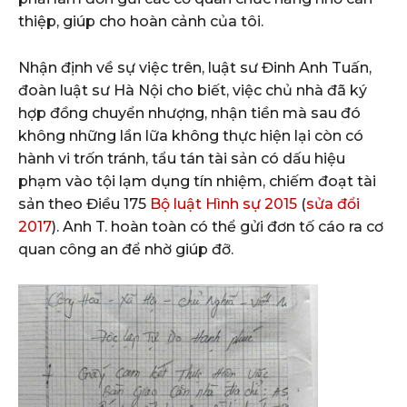
thiệp, giúp cho hoàn cảnh của tôi.
Nhận định về sự việc trên, luật sư Đinh Anh Tuấn,
đoàn luật sư Hà Nội cho biết, việc chủ nhà đã ký
hợp đồng chuyển nhượng, nhận tiền mà sau đó
không những lần lữa không thực hiện lại còn có
hành vi trốn tránh, tẩu tán tài sản có dấu hiệu
phạm vào tội lạm dụng tín nhiệm, chiếm đoạt tài
sản theo Điều 175
Bộ luật Hình sự 2015
(
sửa đổi
2017
). Anh T. hoàn toàn có thể gửi đơn tố cáo ra cơ
quan công an để nhờ giúp đỡ.