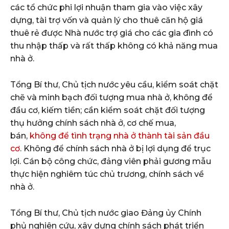
các tổ chức phi lợi nhuận tham gia vào việc xây
dựng, tài trợ vốn và quản lý cho thuê căn hộ giá
thuê rẻ được Nhà nước trợ giá cho các gia đình có
thu nhập thấp và rất thấp không có khả năng mua
nhà ở.
Tổng Bí thư, Chủ tịch nước yêu cầu, kiểm soát chặt
chẽ và minh bạch đối tượng mua nhà ở, không để
đầu cơ, kiếm tiền; cần kiểm soát chặt đối tượng
thụ hưởng chính sách nhà ở, cơ chế mua,
bán,
không để tình trạng nhà ở thành tài sản đầu
cơ
. Không để chính sách nhà ở bị lợi dụng để trục
lợi. Cán bộ công chức, đảng viên phải gương mẫu
thực hiện nghiêm túc chủ trương, chính sách về
nhà ở.
Tổng Bí thư, Chủ tịch nước giao Đảng ủy Chính
phủ nghiên cứu, xây dựng chính sách phát triển