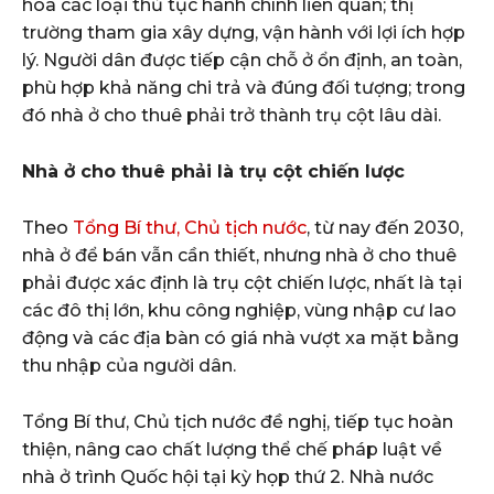
hóa các loại thủ tục hành chính liên quan; thị
trường tham gia xây dựng, vận hành với lợi ích hợp
lý. Người dân được tiếp cận chỗ ở ổn định, an toàn,
phù hợp khả năng chi trả và đúng đối tượng; trong
đó nhà ở cho thuê phải trở thành trụ cột lâu dài.
Nhà ở cho thuê phải là trụ cột chiến lược
Theo
Tổng Bí thư, Chủ tịch nước
, từ nay đến 2030,
nhà ở để bán vẫn cần thiết, nhưng nhà ở cho thuê
phải được xác định là trụ cột chiến lược, nhất là tại
các đô thị lớn, khu công nghiệp, vùng nhập cư lao
động và các địa bàn có giá nhà vượt xa mặt bằng
thu nhập của người dân.
Tổng Bí thư, Chủ tịch nước đề nghị, tiếp tục hoàn
thiện, nâng cao chất lượng thể chế pháp luật về
nhà ở trình Quốc hội tại kỳ họp thứ 2. Nhà nước