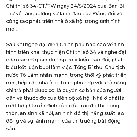
Chỉ thị số 34-CT/TW ngày 24/5/2024 của Ban Bí
thư về tăng cường sự lãnh đạo của Đảng đối với
công tác phát triển nhà ở xã hội trong tình hình
mới.
Sau khi nghe đại diện Chính phủ báo cáo về tình
hình triển khai thực hiện Chỉ thị số 34 và nghe đại
diện các cơ quan dự họp có ý kiến trao đổi, phát
biểu kết luận buổi làm việc, Tổng Bí thư, Chủ tịch
nước Tô Lâm nhấn mạnh, trong thời kỳ phát triển
mới, tiếp cận nhà ở an toàn phù hợp với khả năng
chi trả phải được coi là quyền cơ bản của người
dân và thước đo của tiến bộ xã hội. Nhà ở phải là
một bộ phận ổn định của cấu trúc đô thị, nông
thôn, an sinh xã hội, an ninh đô thị, năng suất lao
động và sự lành mạnh của thị trường bất động
sản.