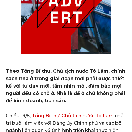
Theo Tổng Bí thư, Chủ tịch nước Tô Lâm, chính
sách nhà ở trong giai đoạn mới phải được thiết
kế với tư duy mới, tầm nhìn mới, đảm bảo mọi
người đều có chỗ ở. Nhà là để ở chứ không phải
để kinh doanh, tích sản.
Chiều 19/5,
Tổng Bí thư, Chủ tịch nước Tô Lâm
chủ
trì buổi làm việc với Đảng ủy Chính phủ và các bộ,
ngành liên quan về tình hình triển khai thực hiện