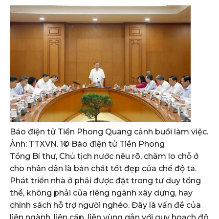
Báo điện tử Tiền Phong Quang cảnh buổi làm việc.
Ảnh: TTXVN. 1
© Báo điện tử Tiền Phong
Tổng Bí thư, Chủ tịch nước nêu rõ, chăm lo chỗ ở
cho nhân dân là bản chất tốt đẹp của chế độ ta.
Phát triển nhà ở phải được đặt trong tư duy tổng
thể, không phải của riêng ngành xây dựng, hay
chính sách hỗ trợ người nghèo. Đây là vấn đề của
liên ngành, liên cấp, liên vùng gắn với quy hoạch đô