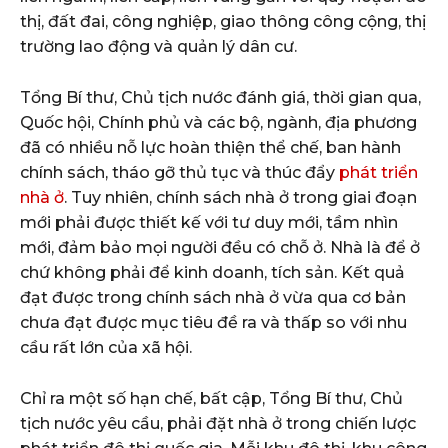
thị, đất đai, công nghiệp, giao thông công cộng, thị
trường lao động và quản lý dân cư.
Tổng Bí thư, Chủ tịch nước đánh giá, thời gian qua,
Quốc hội, Chính phủ và các bộ, ngành, địa phương
đã có nhiều nỗ lực hoàn thiện thể chế, ban hành
chính sách, tháo gỡ thủ tục và thúc đẩy
phát triển
nhà ở
. Tuy nhiên, chính sách nhà ở trong giai đoạn
mới phải được thiết kế với tư duy mới, tầm nhìn
mới, đảm bảo mọi người đều có chỗ ở. Nhà là để ở
chứ không phải để kinh doanh, tích sản. Kết quả
đạt được trong chính sách nhà ở vừa qua cơ bản
chưa đạt được mục tiêu đề ra và thấp so với nhu
cầu rất lớn của xã hội.
Chỉ ra một số hạn chế, bất cập, Tổng Bí thư, Chủ
tịch nước yêu cầu, phải đặt nhà ở trong chiến lược