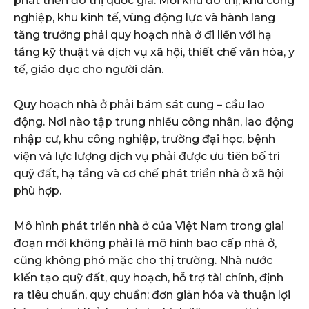
phát triển đô thị quốc gia. Mỗi khu đô thị, khu công
nghiệp, khu kinh tế, vùng động lực và hành lang
tăng trưởng phải quy hoạch nhà ở đi liền với hạ
tầng kỹ thuật và dịch vụ xã hội, thiết chế văn hóa, y
tế, giáo dục cho người dân.
Quy hoạch nhà ở phải bám sát cung – cầu lao
động. Nơi nào tập trung nhiều công nhân, lao động
nhập cư, khu công nghiệp, trường đại học, bệnh
viện và lực lượng dịch vụ phải được ưu tiên bố trí
quỹ đất, hạ tầng và cơ chế phát triển nhà ở xã hội
phù hợp.
Mô hình phát triển nhà ở của Việt Nam trong giai
đoạn mới không phải là mô hình bao cấp nhà ở,
cũng không phó mặc cho thị trường. Nhà nước
kiến tạo quỹ đất, quy hoạch, hỗ trợ tài chính, định
ra tiêu chuẩn, quy chuẩn; đơn giản hóa và thuận lợi