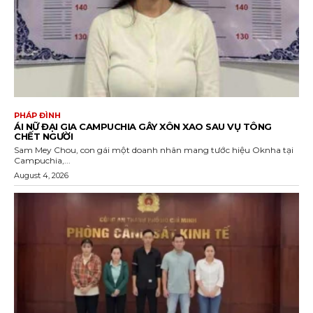
PHÁP ĐÌNH
ÁI NỮ ĐẠI GIA CAMPUCHIA GÂY XÔN XAO SAU VỤ TÔNG
CHẾT NGƯỜI
Sam Mey Chou, con gái một doanh nhân mang tước hiệu Oknha tại
Campuchia,...
August 4, 2026