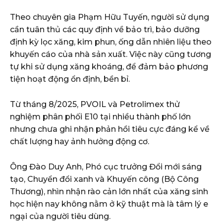
Theo chuyên gia Phạm Hữu Tuyến, người sử dụng
cần tuân thủ các quy định về bảo trì, bảo dưỡng
định kỳ lọc xăng, kim phun, ống dẫn nhiên liệu theo
khuyến cáo của nhà sản xuất. Việc này cũng tương
tự khi sử dụng xăng khoáng, để đảm bảo phương
tiện hoạt động ổn định, bền bỉ.
Từ tháng 8/2025, PVOIL và Petrolimex thử
nghiệm phân phối E10 tại nhiều thành phố lớn
nhưng chưa ghi nhận phản hồi tiêu cực đáng kể về
chất lượng hay ảnh hưởng động cơ.
Ông Đào Duy Anh, Phó cục trưởng Đổi mới sáng
tạo, Chuyển đổi xanh và Khuyến công (Bộ Công
Thương), nhìn nhận rào cản lớn nhất của xăng sinh
học hiện nay không nằm ở kỹ thuật mà là tâm lý e
ngại của người tiêu dùng.