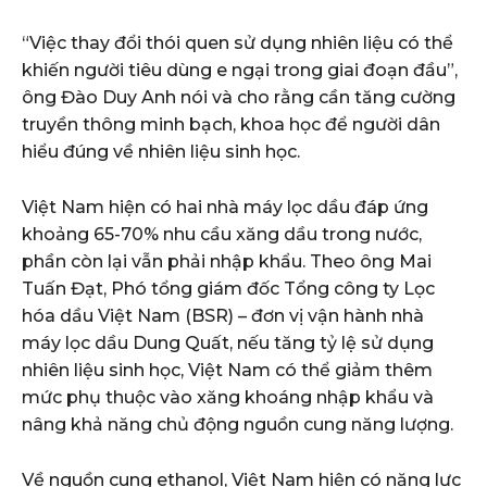
“Việc thay đổi thói quen sử dụng nhiên liệu có thể
khiến người tiêu dùng e ngại trong giai đoạn đầu”,
ông Đào Duy Anh nói và cho rằng cần tăng cường
truyền thông minh bạch, khoa học để người dân
hiểu đúng về nhiên liệu sinh học.
Việt Nam hiện có hai nhà máy lọc dầu đáp ứng
khoảng 65-70% nhu cầu xăng dầu trong nước,
phần còn lại vẫn phải nhập khẩu. Theo ông Mai
Tuấn Đạt, Phó tổng giám đốc Tổng công ty Lọc
hóa dầu Việt Nam (BSR) – đơn vị vận hành nhà
máy lọc dầu Dung Quất, nếu tăng tỷ lệ sử dụng
nhiên liệu sinh học, Việt Nam có thể giảm thêm
mức phụ thuộc vào xăng khoáng nhập khẩu và
nâng khả năng chủ động nguồn cung năng lượng.
Về nguồn cung ethanol, Việt Nam hiện có năng lực