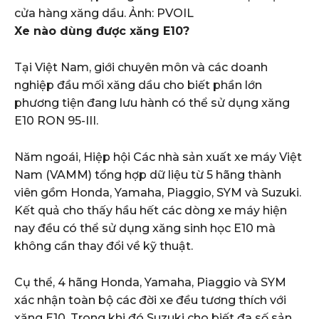
cửa hàng xăng dầu. Ảnh: PVOIL
Xe nào dùng được xăng E10?
Tại Việt Nam, giới chuyên môn và các doanh
nghiệp đầu mối xăng dầu cho biết phần lớn
phương tiện đang lưu hành có thể sử dụng xăng
E10 RON 95-III.
Năm ngoái, Hiệp hội Các nhà sản xuất xe máy Việt
Nam (VAMM) tổng hợp dữ liệu từ 5 hãng thành
viên gồm Honda, Yamaha, Piaggio, SYM và Suzuki.
Kết quả cho thấy hầu hết các dòng xe máy hiện
nay đều có thể sử dụng xăng sinh học E10 mà
không cần thay đổi về kỹ thuật.
Cụ thể, 4 hãng Honda, Yamaha, Piaggio và SYM
xác nhận toàn bộ các đời xe đều tương thích với
xăng E10. Trong khi đó Suzuki cho biết đa số sản