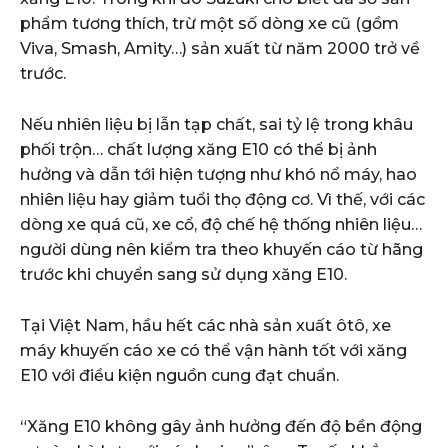
phẩm tương thích, trừ một số dòng xe cũ (gồm
Viva, Smash, Amity…) sản xuất từ năm 2000 trở về
trước.
Nếu nhiên liệu bị lẫn tạp chất, sai tỷ lệ trong khâu
phối trộn… chất lượng xăng E10 có thể bị ảnh
hưởng và dẫn tới hiện tượng như khó nổ máy, hao
nhiên liệu hay giảm tuổi thọ động cơ. Vì thế, với các
dòng xe quá cũ, xe cổ, độ chế hệ thống nhiên liệu…
người dùng nên kiểm tra theo khuyến cáo từ hãng
trước khi chuyển sang sử dụng xăng E10.
Tại Việt Nam, hầu hết các nhà sản xuất ôtô, xe
máy khuyến cáo xe có thể vận hành tốt với xăng
E10 với điều kiện nguồn cung đạt chuẩn.
“Xăng E10 không gây ảnh hưởng đến độ bền động