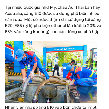
Tại nhiều quốc gia như Mỹ, châu Âu, Thái Lan hay
Australia, xăng E10 được sử dụng phổ biến nhiều
năm qua. Một số nước thậm chí sử dụng tới xăng
E20, E85 (tỷ lệ pha trộn ethanol lần lượt là 20% và
85% vào xăng khoáng) cho các dòng xe phù hợp.
Nhân viên nhập xăng E10 vào bồn chứa tại một