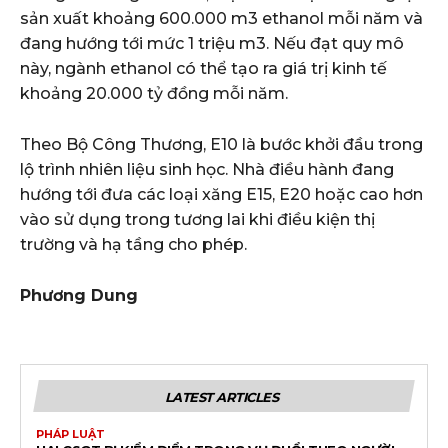
sản xuất khoảng 600.000 m3 ethanol mỗi năm và
đang hướng tới mức 1 triệu m3. Nếu đạt quy mô
này, ngành ethanol có thể tạo ra giá trị kinh tế
khoảng 20.000 tỷ đồng mỗi năm.
Theo Bộ Công Thương, E10 là bước khởi đầu trong
lộ trình nhiên liệu sinh học. Nhà điều hành đang
hướng tới đưa các loại xăng E15, E20 hoặc cao hơn
vào sử dụng trong tương lai khi điều kiện thị
trường và hạ tầng cho phép.
Phương Dung
LATEST ARTICLES
PHÁP LUẬT