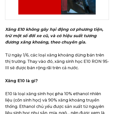
Xăng E10 không gây hại động cơ phương tiện,
trừ một số đời xe cũ, và có hiệu suất tương
đương xăng khoáng, theo chuyên gia.
Từ ngày 1/6, các loại xăng khoáng dừng bán trên
thị trường. Thay vào đó, xăng sinh học E10 RON 95-
III sẽ được bán rộng rãi trên cả nước.
Xăng E10 là gì?
E10 là loại xăng sinh học pha 10% ethanol nhiên
liệu (cồn sinh học) và 90% xăng khoáng truyền
thống. Ethanol chủ yếu được sản xuất từ nguyên
liệu sinh học như sắn, mía, ngô… nên được xem là