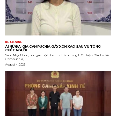
PHÁP ĐÌNH
ÁI NỮ ĐẠI GIA CAMPUCHIA GÂY XÔN XAO SAU VỤ TÔNG
CHẾT NGƯỜI
Sam Mey Chou, con gái một doanh nhân mang tước hiệu Oknha tại
Campuchia,...
August 4, 2026