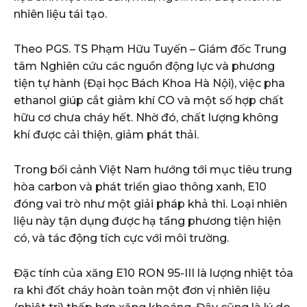
nhiên liệu tái tạo.
Theo PGS. TS Phạm Hữu Tuyến – Giám đốc Trung
tâm Nghiên cứu các nguồn động lực và phương
tiện tự hành (Đại học Bách Khoa Hà Nội), việc pha
ethanol giúp cắt giảm khí CO và một số hợp chất
hữu cơ chưa cháy hết. Nhờ đó, chất lượng không
khí được cải thiện, giảm phát thải.
Trong bối cảnh Việt Nam hướng tới mục tiêu trung
hòa carbon và phát triển giao thông xanh, E10
đóng vai trò như một giải pháp khả thi. Loại nhiên
liệu này tận dụng được hạ tầng phương tiện hiện
có, và tác động tích cực với môi trường.
Đặc tính của xăng E10 RON 95-III là lượng nhiệt tỏa
ra khi đốt cháy hoàn toàn một đơn vị nhiên liệu