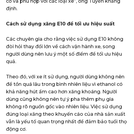
cơ và phù hợp với các loại xe”, ông Tuyến khẳng
định.
Cách sử dụng xăng E10 để tối ưu hiệu suất
Các chuyên gia cho rằng việc sử dụng E10 không
đòi hỏi thay đổi lớn về cách vận hành xe, song
người dùng nên lưu ý một số điểm để tối ưu hiệu
quả.
Theo đó, với xe ít sử dụng, người dùng không nên
để tồn quá lâu trong bình nhiên liệu vì ethanol có
khả năng hút ẩm cao hơn xăng khoáng. Người
dùng cũng không nên tự ý pha thêm phụ gia
không rõ nguồn gốc vào nhiên liệu. Việc sử dụng
đúng loại xăng theo khuyến cáo của nhà sản xuất
vẫn là yếu tố quan trọng nhất để đảm bảo tuổi thọ
động cơ.