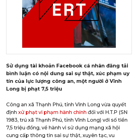
Sử dụng tài khoản Facebook cá nhân đăng tải
bình luận có nội dung sai sự thật, xúc phạm uy
tín của lực lượng công an, một người ở Vĩnh
Long bị phạt 7,5 triệu
Công an xã Thạnh Phú, tỉnh Vĩnh Long vừa quyết
định
xử phạt vi phạm hành chính
đối với H.T.P (SN
1983, trú xã Thạnh Phú, tỉnh Vĩnh Long) với số tiền
7,5 triệu đồng, về hành vi sử dụng mạng xã hội
cung cấp thông tin sai sự thật, xuyên tạc, vu