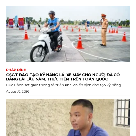
PHÁP ĐÌNH
CSGT ĐÀO TẠO KỸ NĂNG LÁI XE MÁY CHO NGƯỜI ĐÃ CÓ
BẰNG LÁI LÂU NĂM, THỰC HIỆN TRÊN TOÀN QUỐC
Cục Cảnh sát giao thông sẽ triển khai chiến dịch đào tạo kỹ năng...
August 8, 2026