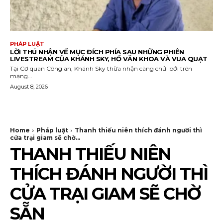
PHÁP LUẬT
LỜI THÚ NHẬN VỀ MỤC ĐÍCH PHÍA SAU NHỮNG PHIÊN
LIVESTREAM CỦA KHÁNH SKY, HỒ VĂN KHOA VÀ VUA QUẠT
Tại Cơ quan Công an, Khánh Sky thừa nhận càng chửi bới trên
mạng...
August 8, 2026