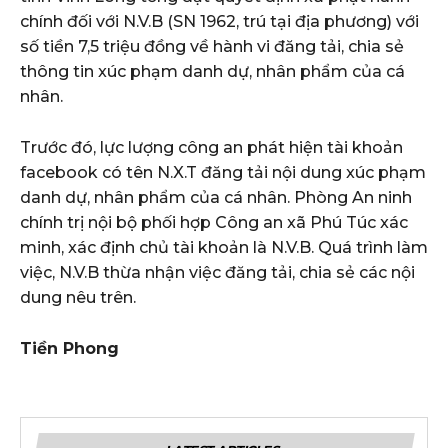
chính đối với N.V.B (SN 1962, trú tại địa phương) với
số tiền 7,5 triệu đồng về hành vi đăng tải, chia sẻ
thông tin xúc phạm danh dự, nhân phẩm của cá
nhân.
Trước đó, lực lượng công an phát hiện tài khoản
facebook có tên N.X.T đăng tải nội dung xúc phạm
danh dự, nhân phẩm của cá nhân. Phòng An ninh
chính trị nội bộ phối hợp Công an xã Phú Túc xác
minh, xác định chủ tài khoản là N.V.B. Quá trình làm
việc, N.V.B thừa nhận việc đăng tải, chia sẻ các nội
dung nêu trên.
Tiền Phong