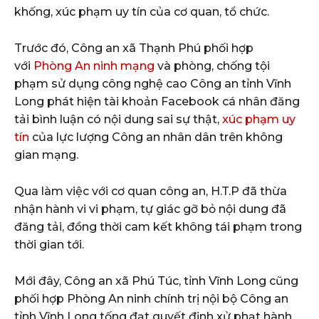
khống, xúc phạm uy tín của cơ quan, tổ chức.
Trước đó, Công an xã Thạnh Phú phối hợp
với
Phòng An ninh mạng
và phòng, chống tội
phạm sử dụng công nghệ cao Công an tỉnh Vĩnh
Long phát hiện tài khoản Facebook cá nhân đăng
tải bình luận có nội dung sai sự thật,
xúc phạm uy
tín
của lực lượng Công an nhân dân trên không
gian mạng.
Qua làm việc với cơ quan công an, H.T.P đã thừa
nhận hành vi vi phạm, tự giác gỡ bỏ nội dung đã
đăng tải, đồng thời cam kết không tái phạm trong
thời gian tới.
Mới đây, Công an xã Phú Túc, tỉnh Vĩnh Long cũng
phối hợp Phòng An ninh chính trị nội bộ Công an
tỉnh Vĩnh Long tống đạt quyết định xử phạt hành