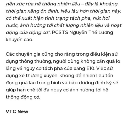
nên xúc rửa hệ thống nhiên liệu – đây là khoảng
thời gian xăng ổn định. Nếu lâu hơn thời gian này,
có thể xuất hiện tình trạng tách pha, hút hơi
nước, ảnh hưởng tới chất lượng nhiên liệu và hoạt
động của động cơ”
, PGS.TS Nguyễn Thế Lương
khuyến cáo.
Các chuyên gia cũng cho rằng trong điều kiện sử
dụng thông thường, người dùng không cần quá lo
lắng về nguy cơ tách pha của xăng E10. Việc sử
dụng xe thường xuyên, không để nhiên liệu tồn
đọng quá lâu trong bình và bảo dưỡng định kỳ sẽ
giúp hạn chế tối đa nguy cơ ảnh hưởng tới hệ
thống động cơ.
VTC New