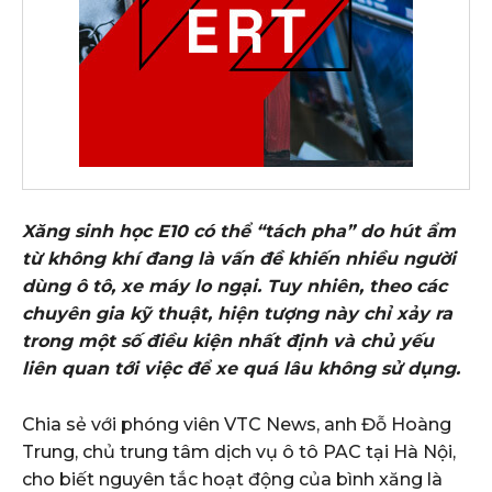
Xăng sinh học E10 có thể “tách pha” do hút ẩm
từ không khí đang là vấn đề khiến nhiều người
dùng ô tô, xe máy lo ngại. Tuy nhiên, theo các
chuyên gia kỹ thuật, hiện tượng này chỉ xảy ra
trong một số điều kiện nhất định và chủ yếu
liên quan tới việc để xe quá lâu không sử dụng.
Chia sẻ với phóng viên VTC News, anh Đỗ Hoàng
Trung, chủ trung tâm dịch vụ ô tô PAC tại Hà Nội,
cho biết nguyên tắc hoạt động của bình xăng là