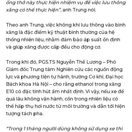
ống thở này thực hiện nhiệm vụ để việc lưu thông
xăng có thể thực hiện”
, anh Trung nói.
Theo anh Trung, việc không khí lưu thông vào bình
xăng là đặc điểm kỹ thuật bình thường của hệ
thống nhiên liệu, nhằm đảm bảo áp suất ổn định
và giúp xăng được cấp đều cho động cơ.
Trong khi đó, PGS.TS Nguyễn Thế Lương – Phó
Giám đốc Trung tâm Nghiên cứu các nguồn động
lực và phương tiện tự hành, trường Cơ khí, Đại học
Bách khoa Hà Nội – cho rằng ethanol trong xăng
E10 có đặc tính hút ẩm nhất định. Vì vậy, nếu xe để
quá lâu không vận hành, cồn trong nhiên liệu có
thể hấp thụ hơi nước từ môi trường và dẫn tới hiện
tượng tách pha.
“Trong 1 tháng người dùng không sử dụng xe thì