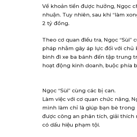
Về khoản tiền được hưởng, Ngọc ch
nhuận. Tuy nhiên, sau khi “làm xong
2 tỷ đồng.
Theo cơ quan điều tra, Ngọc “Sùi”
pháp nhằm gây áp lực đối với chủ 
binh đi xe ba bánh đến tập trung tr
hoạt động kinh doanh, buộc phía b
Ngọc “Sùi” cùng các bị can.
Làm việc với cơ quan chức năng, Ng
mình làm chỉ là giúp bạn bè trong 
được công an phân tích, giải thíc
có dấu hiệu phạm tội.