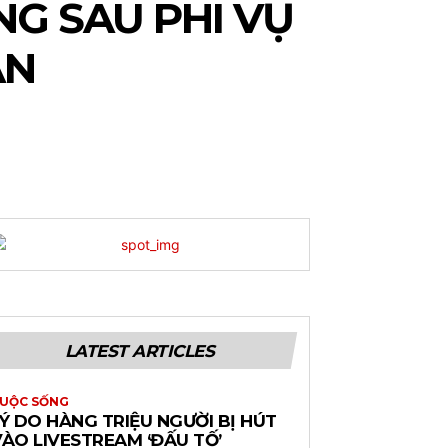
NG SAU PHI VỤ
ÂN
LATEST ARTICLES
UỘC SỐNG
Ý DO HÀNG TRIỆU NGƯỜI BỊ HÚT
VÀO LIVESTREAM ‘ĐẤU TỐ’