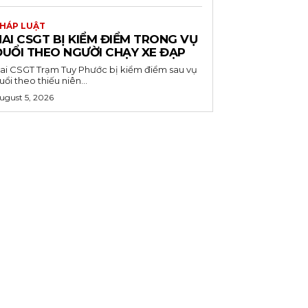
HÁP LUẬT
AI CSGT BỊ KIỂM ĐIỂM TRONG VỤ
ĐUỔI THEO NGƯỜI CHẠY XE ĐẠP
ai CSGT Trạm Tuy Phước bị kiểm điểm sau vụ
uổi theo thiếu niên...
ugust 5, 2026