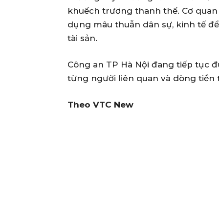
khuếch trương thanh thế. Cơ quan 
dụng mâu thuẫn dân sự, kinh tế để
tài sản.
Công an TP Hà Nội đang tiếp tục đư
từng người liên quan và dòng tiền 
Theo VTC New