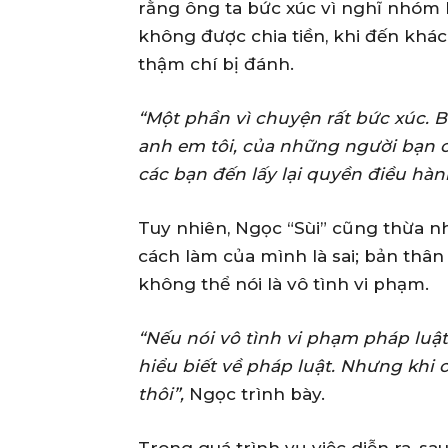
rằng ông ta bức xúc vì nghĩ nhó
không được chia tiền, khi đến khách
thậm chí bị đánh.
“Một phần vì chuyện rất bức xúc. 
anh em tôi, của những người bạn củ
các bạn đến lấy lại quyền điều hàn
Tuy nhiên, Ngọc “Sùi” cũng thừa nh
cách làm của mình là sai; bản thân
không thể nói là vô tình vi phạm.
“Nếu nói vô tình vi phạm pháp luật
hiểu biết về pháp luật. Nhưng khi c
thôi”,
Ngọc trình bày.
Trong quá trình vụ việc diễn ra, sa