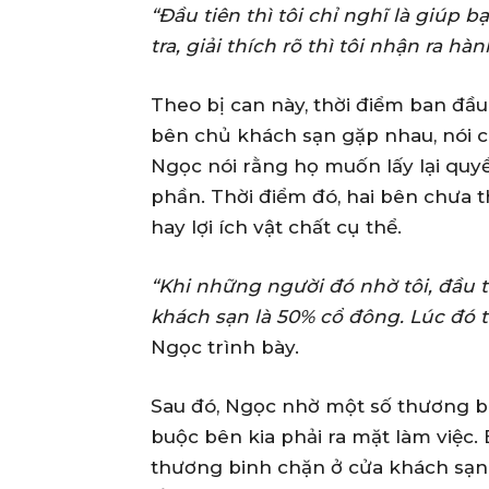
“Đầu tiên thì tôi chỉ nghĩ là giúp
tra, giải thích rõ thì tôi nhận ra h
Theo bị can này, thời điểm ban đầu
bên chủ khách sạn gặp nhau, nói
Ngọc nói rằng họ muốn lấy lại quy
phần. Thời điểm đó, hai bên chưa 
hay lợi ích vật chất cụ thể.
“Khi những người đó nhờ tôi, đầu t
khách sạn là 50% cổ đông. Lúc đó t
Ngọc trình bày.
Sau đó, Ngọc nhờ một số thương b
buộc bên kia phải ra mặt làm việc. 
thương binh chặn ở cửa khách sạn,