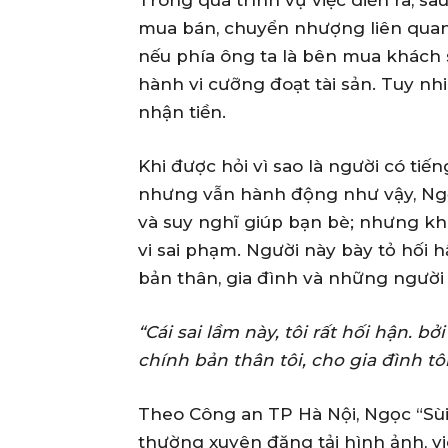
mua bán, chuyển nhượng liên quan
nếu phía ông ta là bên mua khách s
hành vi cưỡng đoạt tài sản. Tuy nh
nhận tiền.
Khi được hỏi vì sao là người có tiến
nhưng vẫn hành động như vậy, Ngọc
và suy nghĩ giúp bạn bè; nhưng khi
vi sai phạm. Người này bày tỏ hối h
bản thân, gia đình và những người
“Cái sai lầm này, tôi rất hối hận. bở
chính bản thân tôi, cho gia đình tô
Theo Công an TP Hà Nội, Ngọc “Sùi”
thường xuyên đăng tải hình ảnh, v