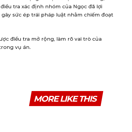
điều tra xác định nhóm của Ngọc đã lợi
 gây sức ép trái pháp luật nhằm chiếm đoạt
ợc điều tra mở rộng, làm rõ vai trò của
trong vụ án.
MORE LIKE THIS