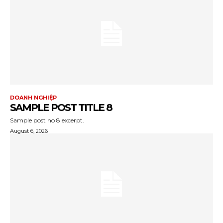
DOANH NGHIỆP
SAMPLE POST TITLE 8
Sample post no 8 excerpt.
August 6, 2026