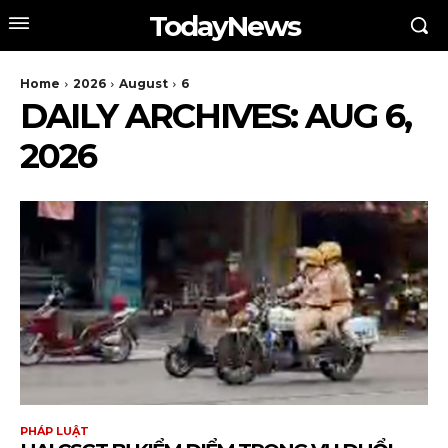
TodayNews
Home
2026
August
6
DAILY ARCHIVES: AUG 6,
2026
PHÁP LUẬT