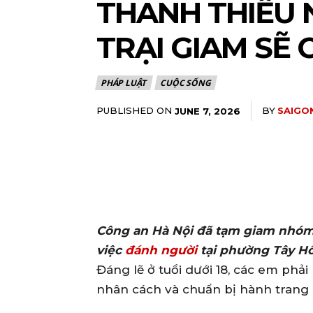
THANH THIẾU 
TRẠI GIAM SẼ 
PHÁP LUẬT
CUỘC SỐNG
PUBLISHED ON
BY
SAIGO
JUNE 7, 2026
Công an Hà Nội đã tạm giam nhóm đ
việc
đánh người
tại phường Tây Hồ
Đáng lẽ ở tuổi dưới 18, các em phải
nhân cách và chuẩn bị hành trang 