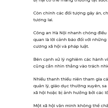
Còn chính các đối tượng gây án, ch
tương lai.
Công an Hà Nội nhanh chóng điều t
quan là lời cảnh báo đối với nhữn
cương xã hội và pháp luật.
Bên cạnh xử lý nghiêm các hành vi 
cũng cần nhìn thẳng vào trách nh
Nhiều thanh thiếu niên tham gia cá
quản lý, giáo dục thường xuyên, s
xã hội hoặc bị ảnh hưởng bởi các l
Một xã hội văn minh không thể c