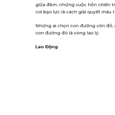
giữa đêm, những cuộc hỗn chiến t
coi bạo lực là cách giải quyết mâu 
Những ai chọn con đường côn đồ, gâ
con đường đó là vòng lao lý.
Lao Động