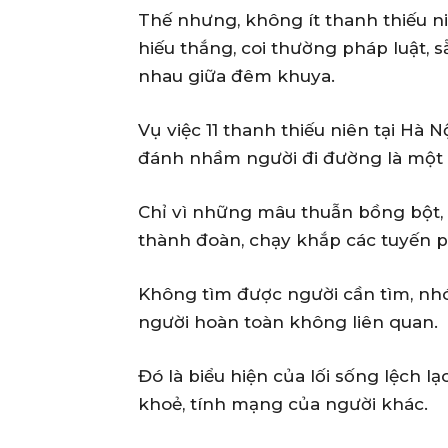
Thế nhưng, không ít thanh thiếu n
hiếu thắng, coi thường pháp luật, 
nhau giữa đêm khuya.
Vụ việc 11 thanh thiếu niên tại Hà 
đánh nhầm người đi đường là một
Chỉ vì những mâu thuẫn bồng bột, 
thành đoàn, chạy khắp các tuyến p
Không tìm được người cần tìm, nh
người hoàn toàn không liên quan.
Đó là biểu hiện của lối sống lệch l
khoẻ, tính mạng của người khác.