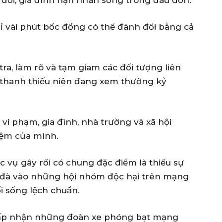
ỉ vài phút bốc đồng có thể đánh đổi bằng cả
ra, làm rõ và tạm giam các đối tượng liên
g thanh thiếu niên đang xem thường kỷ
vi phạm, gia đình, nhà trường và xã hội
iệm của mình.
c vụ gây rối có chung đặc điểm là thiếu sự
a đà vào những hội nhóm độc hại trên mạng
ối sống lệch chuẩn.
hấp nhận những đoàn xe phóng bạt mạng